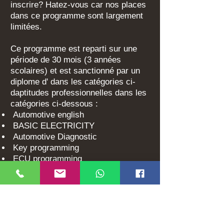
inscrire? Hatez-vous car nos places
dans ce programme sont largement
limitées.
Ce programme est reparti sur une
période de 30 mois (3 années
scolaires) et est sanctionné par un
diplome d' dans les catégories ci-
daptitudes professionnelles dans les
catégories ci-dessous :
Automotive english
BASIC ELECTRICITY
Automotive Diagnostic
Key programming
ECU programming
ECU chip tunning
ALLDATA SOFTWARE
AUTODESK AUTO SOFTWARE
ALL VEHICLE SYSTEMS
ELECTRIC & HYBRID CARS